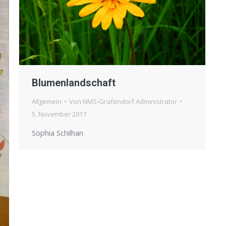
Blumenlandschaft
Allgemein
Von
NMS-Grafendorf Administrator
5. November 2017
Sophia Schilhan