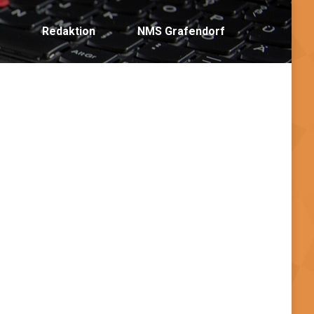
rafendorf
Redaktion
NMS Grafendorf