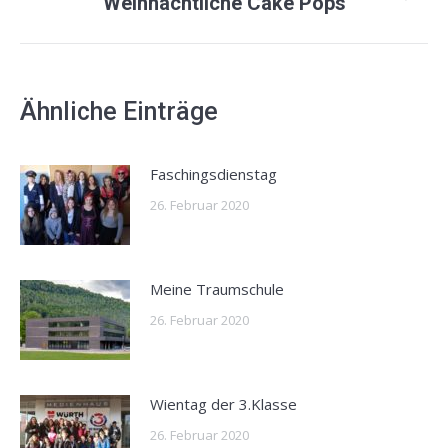
Nächster
Weihnachtliche Cake Pops
Beitrag:
Ähnliche Einträge
Faschingsdienstag
26. Februar 2020
Meine Traumschule
26. Februar 2020
Wientag der 3.Klasse
26. Februar 2020