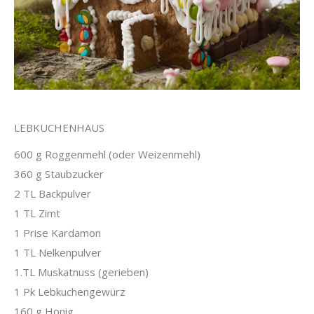
LEBKUCHENHAUS
600 g Roggenmehl (oder Weizenmehl)
360 g Staubzucker
2 TL Backpulver
1 TL Zimt
1 Prise Kardamon
1 TL Nelkenpulver
1.TL Muskatnuss (gerieben)
1 Pk Lebkuchengewürz
160 g Honig