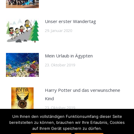
Unser erster Wandertag
29. Januar 2020
Mein Urlaub in Ägypten
23. Oktober 2019
Harry Potter und das verwunschene
Kind
23. Oktober 2019
Um Ihnen den vollständigen Funktionsumfang dieser Seite
bereitstellen zu können, brauchen wir Ihre Erlaubnis, Cookies
auf Ihrem Gerät speichern zu dürfen.