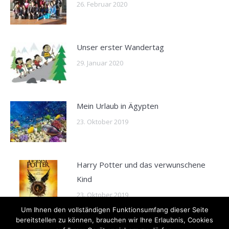
26. Februar 2020
Unser erster Wandertag
29. Januar 2020
Mein Urlaub in Ägypten
23. Oktober 2019
Harry Potter und das verwunschene
Kind
23. Oktober 2019
Um Ihnen den vollständigen Funktionsumfang dieser Seite
bereitstellen zu können, brauchen wir Ihre Erlaubnis, Cookies