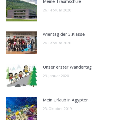
Meine Traumschule
26. Februar 2020
Wientag der 3.Klasse
26. Februar 2020
Unser erster Wandertag
29. Januar 2020
Mein Urlaub in Ägypten
23. Oktober 2019